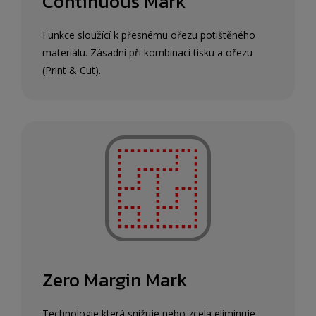
Continuous Mark
Funkce sloužící k přesnému ořezu potištěného
materiálu. Zásadní při kombinaci tisku a ořezu
(Print & Cut).
Zero Margin Mark
Technologie která snižuje nebo zcela eliminuje