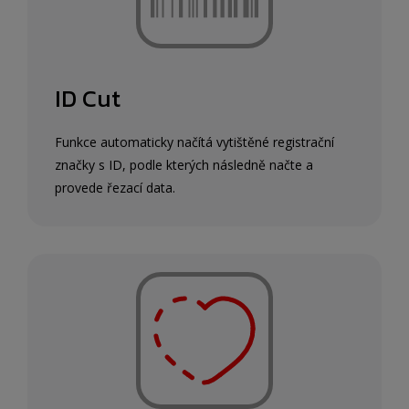
ID Cut
Funkce automaticky načítá vytištěné registrační
značky s ID, podle kterých následně načte a
provede řezací data.