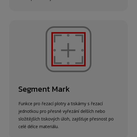
Segment Mark
Funkce pro řezací plotry a tiskárny s řezací
jednotkou pro přesné vyřezání delších nebo
složitějších tiskových úloh, zajišťuje přesnost po
celé délce materiálu.