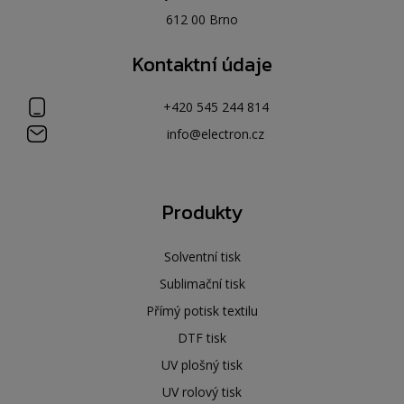
612 00 Brno
Kontaktní údaje
+420 545 244 814
info@electron.cz
Produkty
Solventní tisk
Sublimační tisk
Přímý potisk textilu
DTF tisk
UV plošný tisk
UV rolový tisk