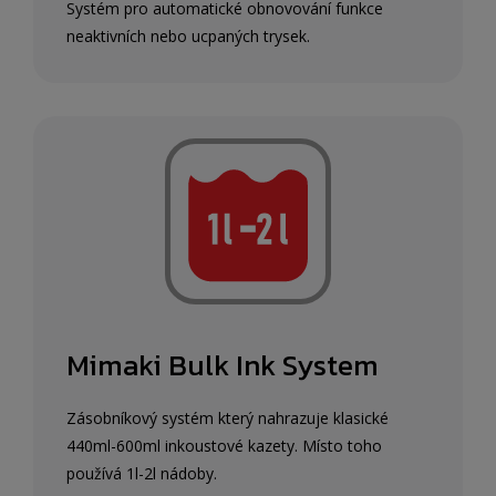
Systém pro automatické obnovování funkce
neaktivních nebo ucpaných trysek.
Mimaki Bulk Ink System
Zásobníkový systém který nahrazuje klasické
440ml-600ml inkoustové kazety. Místo toho
používá 1l-2l nádoby.