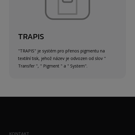
TRAPIS
"TRAPIS" je systém pro přenos pigmentu na
textilní tisk, jehož název je odvozen od slov "
Transfer ", " Pigment " a " System".
KONTAKT