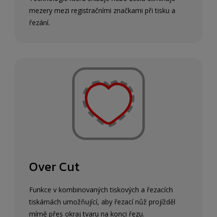
mezery mezi registračními značkami při tisku a
řezání.
Over Cut
Funkce v kombinovaných tiskových a řezacích
tiskárnách umožňující, aby řezací nůž projížděl
mírně přes okraj tvaru na konci řezu.