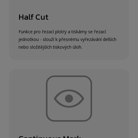
Half Cut
Funkce pro řezací plotry a tiskárny se řezací
jednotkou - slouží k přesnému vyřezávání delších
nebo složitějších tiskových úloh.