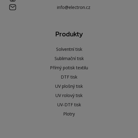
info@electron.cz
Produkty
Solventní tisk
Sublimační tisk
Přímý potisk textilu
DTF tisk
UV plošný tisk
UV rolový tisk
UV-DTF tisk
Plotry