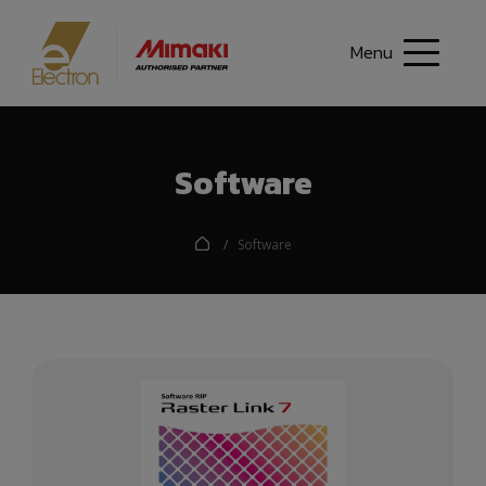
Menu
Software
Software