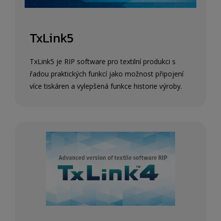
TxLink5
TxLink5 je RIP software pro textilní produkci s
řadou praktických funkcí jako možnost připojení
více tiskáren a vylepšená funkce historie výroby.