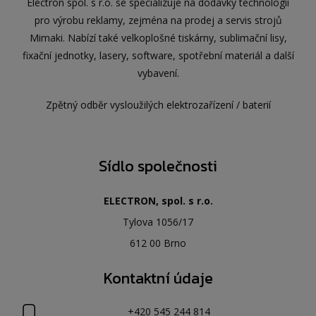
Electron spol. s r.o. se specializuje na dodávky technologií
pro výrobu reklamy, zejména na prodej a servis strojů
Mimaki. Nabízí také velkoplošné tiskárny, sublimační lisy,
fixační jednotky, lasery, software, spotřební materiál a další
vybavení.
Zpětný odběr vysloužilých elektrozařízení / baterií
Sídlo společnosti
ELECTRON, spol. s r.o.
Tylova 1056/17
612 00 Brno
Kontaktní údaje
+420 545 244 814