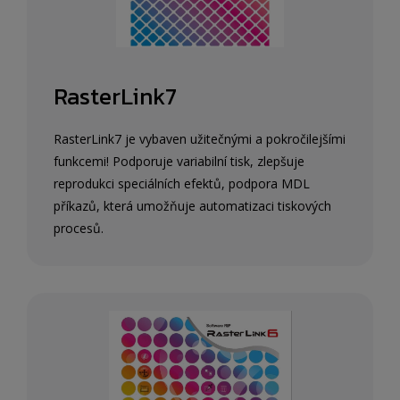
RasterLink7
RasterLink7 je vybaven užitečnými a pokročilejšími
funkcemi! Podporuje variabilní tisk, zlepšuje
reprodukci speciálních efektů, podpora MDL
příkazů, která umožňuje automatizaci tiskových
procesů.