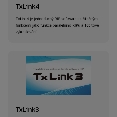
TxLink4
TxLink4 je jednoduchý RIP software s užitečnými
funkcemi jako funkce paralelního RIPu a 16bitové
vykreslování.
TxLink3