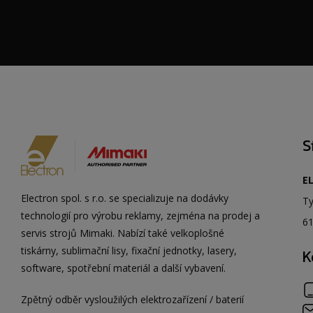
S
EL
Electron spol. s r.o. se specializuje na dodávky
Ty
technologií pro výrobu reklamy, zejména na prodej a
61
servis strojů Mimaki. Nabízí také velkoplošné
tiskárny, sublimační lisy, fixační jednotky, lasery,
K
software, spotřební materiál a další vybavení.
Zpětný odběr vysloužilých elektrozařízení / baterií