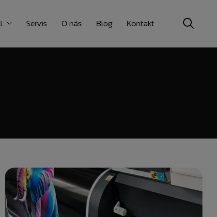
l
Servis
O nás
Blog
Kontakt