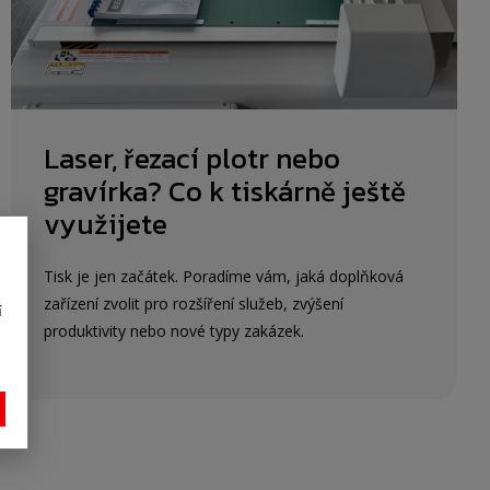
Laser, řezací plotr nebo
gravírka? Co k tiskárně ještě
využijete
Tisk je jen začátek. Poradíme vám, jaká doplňková
zařízení zvolit pro rozšíření služeb, zvýšení
í
produktivity nebo nové typy zakázek.