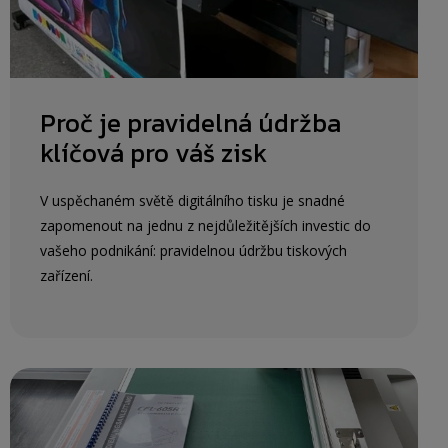
Proč je pravidelná údržba
klíčová pro váš zisk
V uspěchaném světě digitálního tisku je snadné
zapomenout na jednu z nejdůležitějších investic do
vašeho podnikání: pravidelnou údržbu tiskových
zařízení.