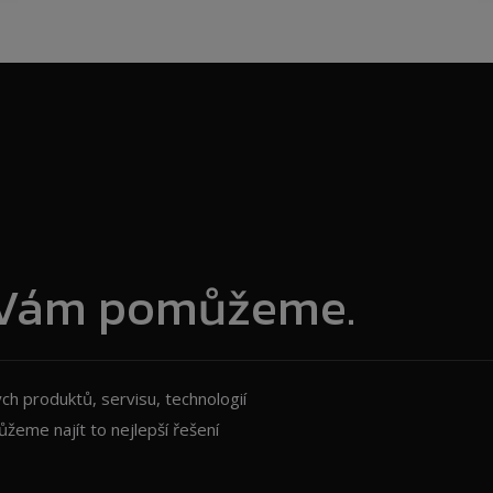
?
i Vám pomůžeme.
ch produktů, servisu, technologií
žeme najít to nejlepší řešení