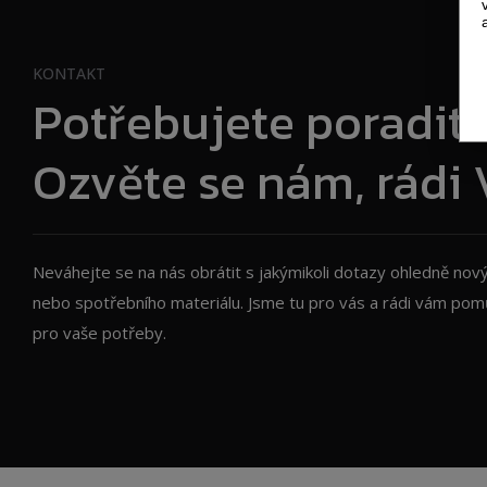
KONTAKT
Potřebujete poradit
Ozvěte se nám, rád
Neváhejte se na nás obrátit s jakýmikoli dotazy ohledně nový
nebo spotřebního materiálu. Jsme tu pro vás a rádi vám pomů
pro vaše potřeby.