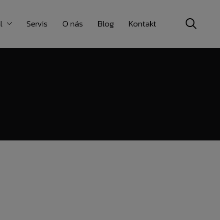
l
Servis
O nás
Blog
Kontakt