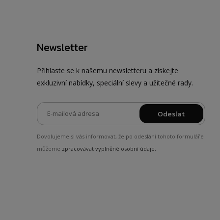
Newsletter
Přihlaste se k našemu newsletteru a získejte
exkluzivní nabídky, speciální slevy a užitečné rady.
Odeslat
Dovolujeme si vás informovat, že po odeslání tohoto formuláře
můžeme
zpracovávat vyplněné osobní údaje.