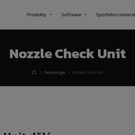
Produkty
Software
Spotřební materiá
Nozzle Check Unit
Technologie
Nozzle Check Unit