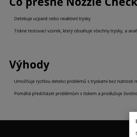
Co přesně Nozzle Check
Detekuje ucpané nebo neaktivní trysky
Tiskne testovací vzorek, který obsahuje všechny trysky, a analy
Výhody
Umožňuje rychlou detekci problémů s tryskami bez nutnosti m
Pomáhá předcházet problémům s tiskem a prodlužuje životnos