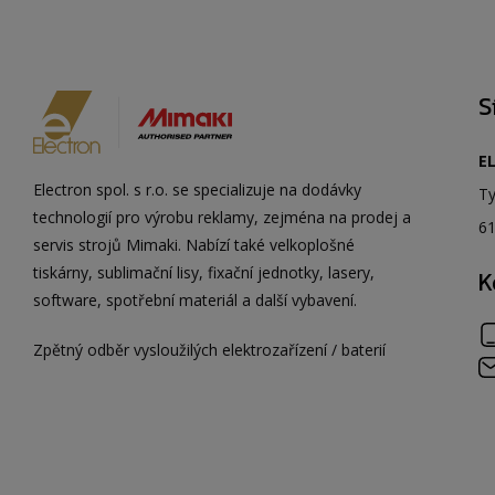
S
EL
Electron spol. s r.o. se specializuje na dodávky
Ty
technologií pro výrobu reklamy, zejména na prodej a
61
servis strojů Mimaki. Nabízí také velkoplošné
tiskárny, sublimační lisy, fixační jednotky, lasery,
K
software, spotřební materiál a další vybavení.
Zpětný odběr vysloužilých elektrozařízení / baterií