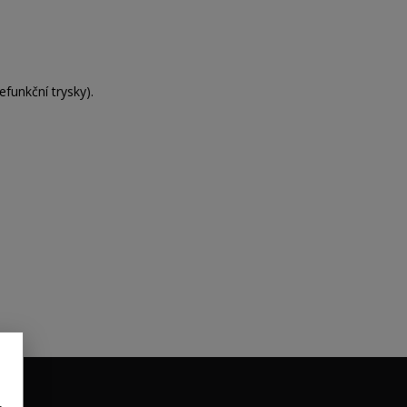
efunkční trysky).