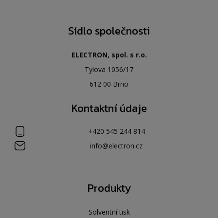
Sídlo společnosti
ELECTRON, spol. s r.o.
Tylova 1056/17
612 00 Brno
Kontaktní údaje
+420 545 244 814
info@electron.cz
Produkty
Solventní tisk