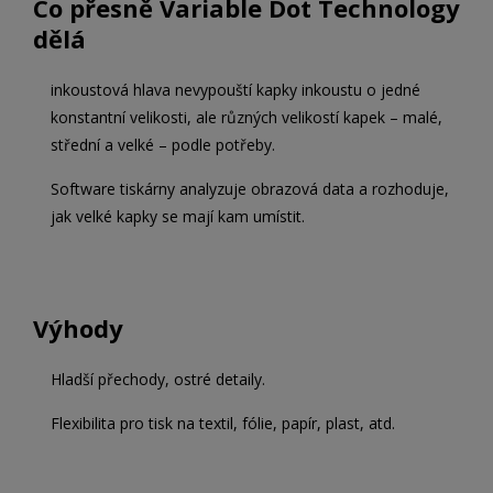
Co přesně Variable Dot Technology
dělá
inkoustová hlava nevypouští kapky inkoustu o jedné
konstantní velikosti, ale různých velikostí kapek – malé,
střední a velké – podle potřeby.
Software tiskárny analyzuje obrazová data a rozhoduje,
jak velké kapky se mají kam umístit.
Výhody
Hladší přechody, ostré detaily.
Flexibilita pro tisk na textil, fólie, papír, plast, atd.