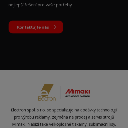
nejlepší řešení pro vaše potřeby.
Kontaktujte nás
Electron spol. s r.o. se specializuje na dodávky technologií
pro výrobu reklamy, zejména na prodej a servis strojů
Mimaki. Nabízí také velkoplošné tiskárny, sublimační lisy,