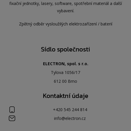
fixační jednotky, lasery, software, spotřební materiál a další
vybavení.
Zpětný odběr vysloužilých elektrozařízení / baterií
Sídlo společnosti
ELECTRON, spol. s r.o.
Tylova 1056/17
612 00 Brno
Kontaktní údaje
+420 545 244 814
info@electron.cz