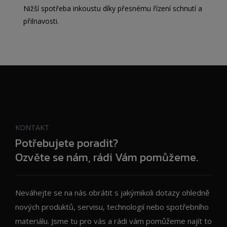
Nižší spotřeba inkoustu díky přesnému řízení schnutí a
přilnavosti.
KONTAKT
Potřebujete poradit?
Ozvěte se nám, rádi Vám pomůžeme.
Neváhejte se na nás obrátit s jakýmikoli dotazy ohledně
nových produktů, servisu, technologií nebo spotřebního
materiálu. Jsme tu pro vás a rádi vám pomůžeme najít to