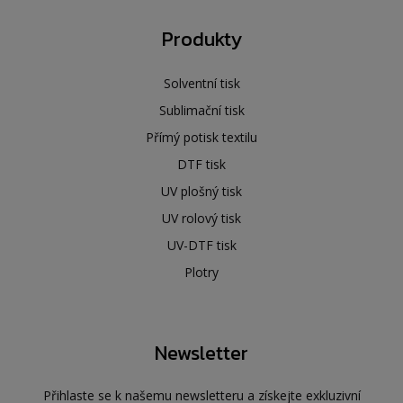
Produkty
Solventní tisk
Sublimační tisk
Přímý potisk textilu
DTF tisk
UV plošný tisk
UV rolový tisk
UV-DTF tisk
Plotry
Newsletter
Přihlaste se k našemu newsletteru a získejte exkluzivní