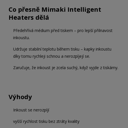
Co přesně Mimaki Intelligent
Heaters dělá
Předehřívá médium před tiskem – pro lepší přilnavost
inkoustu.
Udržuje stabilní teplotu během tisku – kapky inkoustu
díky tomu rychleji schnou a nerozpíjejí se.
Zaručuje, že inkoust je zcela suchý, když vyjde z tiskárny.
Výhody
Inkoust se nerozpíjí
vyšší rychlost tisku bez ztráty kvality