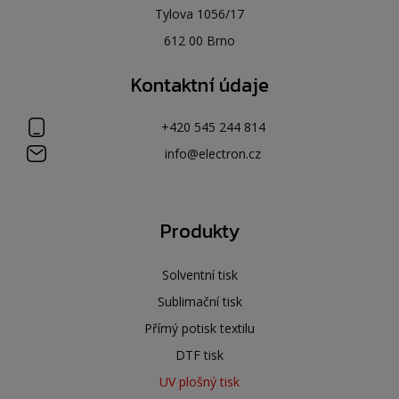
Tylova 1056/17
612 00 Brno
Kontaktní údaje
+420 545 244 814
info@electron.cz
Produkty
Solventní tisk
Sublimační tisk
Přímý potisk textilu
DTF tisk
UV plošný tisk