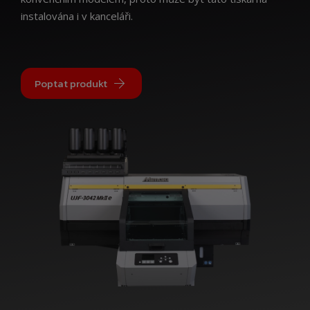
instalována i v kanceláři.
Poptat produkt