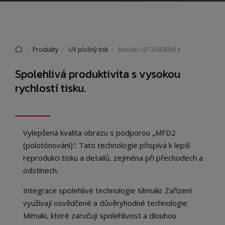
Produkty
UV plošný tisk
Mimaki UJF-3042MkII e
Spolehlivá produktivita s vysokou
rychlostí tisku.
Vylepšená kvalita obrazu s podporou „MFD2
(polotónování)“: Tato technologie přispívá k lepší
reprodukci tisku a detailů, zejména při přechodech a
odstínech.
Integrace spolehlivé technologie Mimaki: Zařízení
využívají osvědčené a důvěryhodné technologie
Mimaki, které zaručují spolehlivost a dlouhou