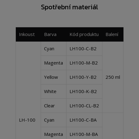
Spotřební materiál
Inkoust
Barva
Kód produktu
Balení
Cyan
LH100-C-B2
Magenta
LH100-M-B2
Yellow
LH100-Y-B2
250 ml
White
LH100-K-B2
Clear
LH100-CL-B2
LH-100
Cyan
LH100-C-BA
Magenta
LH100-M-BA