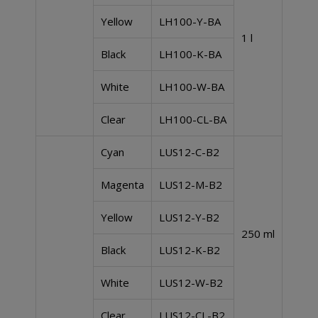
Yellow
LH100-Y-BA
1 l
Black
LH100-K-BA
White
LH100-W-BA
Clear
LH100-CL-BA
Cyan
LUS12-C-B2
Magenta
LUS12-M-B2
Yellow
LUS12-Y-B2
250 ml
Black
LUS12-K-B2
White
LUS12-W-B2
Clear
LUS12-CL-B2