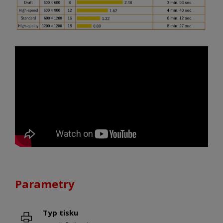
Parametry
Typ tisku