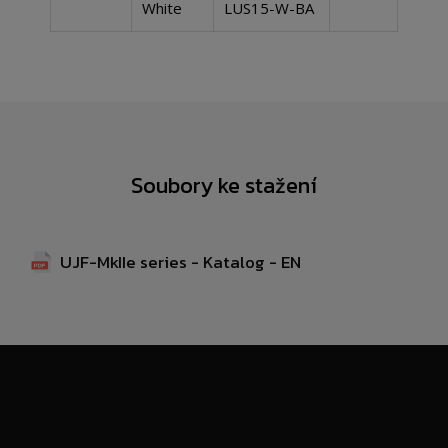
White
LUS15-W-BA
Soubory ke stažení
UJF-MkIIe series - Katalog - EN