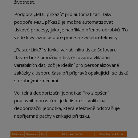
životnost.
Podpora „MDL příkazů“ pro automatizaci: Díky
podpoře MDL příkazů je možné automatizovat
tiskové procesy, jako je například přenos obrobků. To
vede k výrazné úspoře práce a zvýšení efektivity.
„RasterLink7“ s funkcí variabilního tisku: Software
RasterLink7 umožňuje tisk číslování a vkládání
variabilních dat, což je ideální pro personalizované
zakázky a úsporu času při přípravě opakujících se tisků
s drobnými změnami.
Volitelná deodorizační jednotka: Pro zlepšení
pracovního prostředí je k dispozici volitelná
deodorizační jednotka, která efektivně odstraňuje
nepříjemné pachy vznikající při tisku.