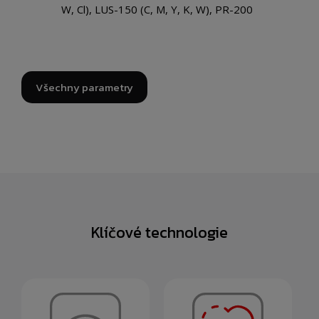
W, Cl), LUS-150 (C, M, Y, K, W), PR-200
Všechny parametry
Klíčové technologie