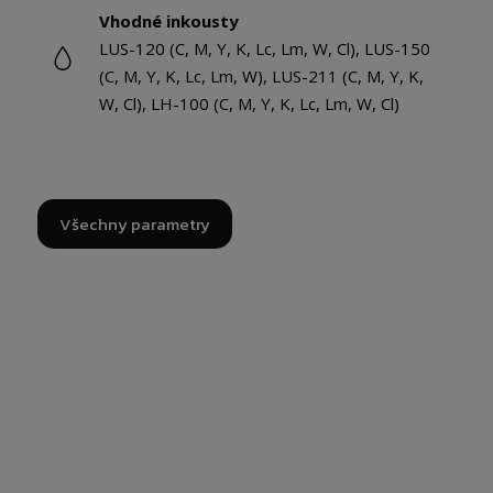
Vhodné inkousty
LUS-120 (C, M, Y, K, Lc, Lm, W, Cl), LUS-150
(C, M, Y, K, Lc, Lm, W), LUS-211 (C, M, Y, K,
W, Cl), LH-100 (C, M, Y, K, Lc, Lm, W, Cl)
Všechny parametry