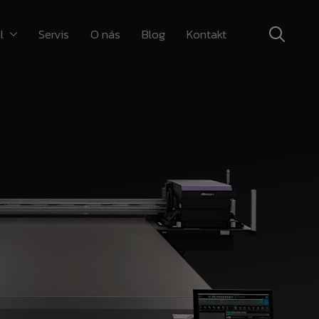
l
Servis
O nás
Blog
Kontakt