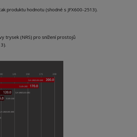
á tak produktu hodnotu (shodné s JFX600-2513).
vy trysek (NRS) pro snížení prostojů
3).