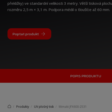
překližky) ve standardní velikosti 3 metry. Větší tisková ploc
rozměru 2,5 m × 3,1 m. Podpora médií o tloušťce až 60 mm.
Poptat produkt
POPIS PRODUKTU
Produkty
UV plošný tisk
Mimaki JFX600-2531