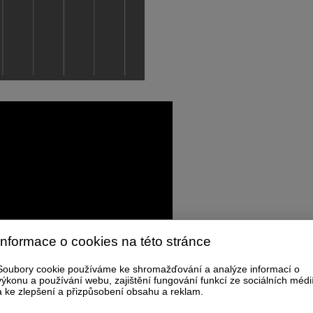
Informace o cookies na této stránce
Soubory cookie používáme ke shromažďování a analýze informací o
výkonu a používání webu, zajištění fungování funkcí ze sociálních médi
a ke zlepšení a přizpůsobení obsahu a reklam.