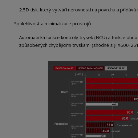
2.5D tisk, který vytváří nerovnosti na povrchu a přidáv
Spolehlivost a minimalizace prostojů
Automatická funkce kontroly trysek (NCU) a funkce obno
způsobených chybějícími tryskami (shodné s JFX600-251