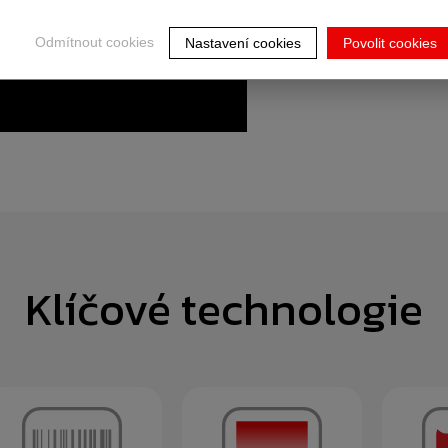
Odmítnout cookies
Nastavení cookies
Povolit cookies
Klíčové technologie