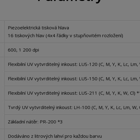
Piezoelektrická tisková hlava
16 tiskových hlav (4x4 řádky v stupňovitém rozložení)
600, 1 200 dpi
Flexibilní UV vytvrditelný inkoust: LUS-120 (C, M, Y, K, Lc, Lm, 
Flexibilní UV vytvrditelný inkoust: LUS-150 (C, M, Y, K, Lc, Lm,
Flexibilní UV vytvrditelný inkoust: LUS-211 (C, M, Y, K, W, Cl) 
Tvrdý UV vytvrditelný inkoust: LH-100 (C, M, Y, K, Lc, Lm, W, 
Základní nátěr: PR-200 *3
Dodáváno z litrových lahví pro každou barvu