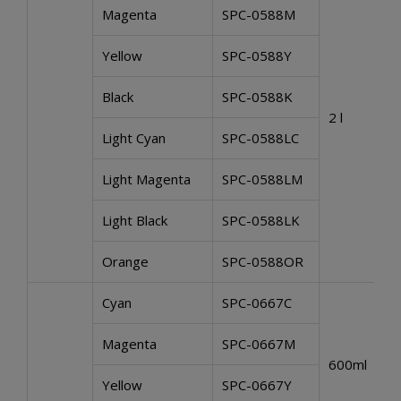
Magenta
SPC-0588M
Yellow
SPC-0588Y
Black
SPC-0588K
2 l
Light Cyan
SPC-0588LC
Light Magenta
SPC-0588LM
Light Black
SPC-0588LK
Orange
SPC-0588OR
Cyan
SPC-0667C
Magenta
SPC-0667M
600ml
Yellow
SPC-0667Y