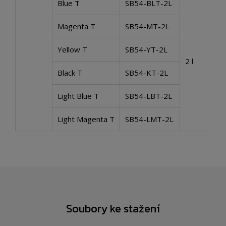
Blue T
SB54-BLT-2L
Magenta T
SB54-MT-2L
Yellow T
SB54-YT-2L
2 l
Black T
SB54-KT-2L
Light Blue T
SB54-LBT-2L
Light Magenta T
SB54-LMT-2L
Soubory ke stažení