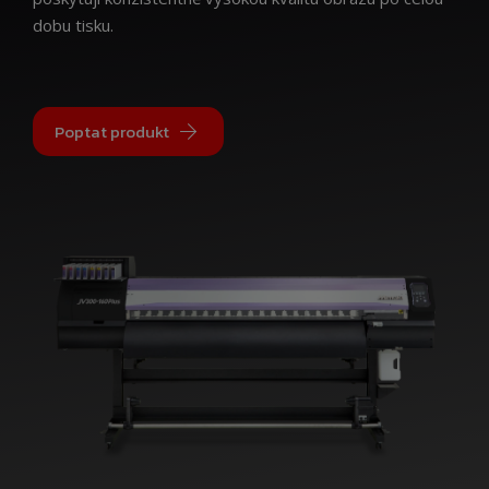
dobu tisku.
Poptat produkt