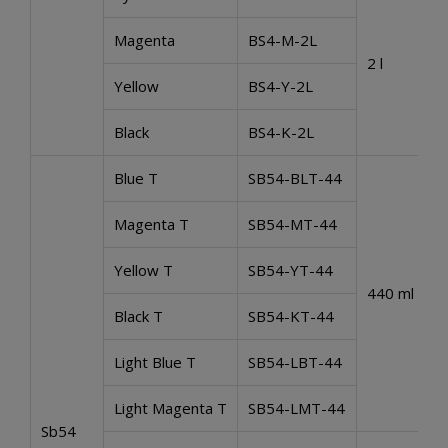
Magenta
BS4-M-2L
2 l
Yellow
BS4-Y-2L
Black
BS4-K-2L
Blue T
SB54-BLT-44
Magenta T
SB54-MT-44
Yellow T
SB54-YT-44
440 ml
Black T
SB54-KT-44
Light Blue T
SB54-LBT-44
Light Magenta T
SB54-LMT-44
Sb54