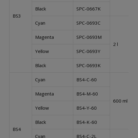
Black
SPC-0667K
BS3
Cyan
SPC-0693C
Magenta
SPC-0693M
2 l
Yellow
SPC-0693Y
Black
SPC-0693K
Cyan
BS4-C-60
Magenta
BS4-M-60
600 ml
Yellow
BS4-Y-60
Black
BS4-K-60
BS4
Cyan
BS4-C-2L