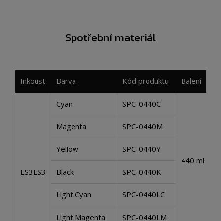
Spotřební materiál
Inkoust
Barva
Kód produktu
Balení
Cyan
SPC-0440C
Magenta
SPC-0440M
Yellow
SPC-0440Y
440 ml
ES3ES3
Black
SPC-0440K
Light Cyan
SPC-0440LC
Light Magenta
SPC-0440LM