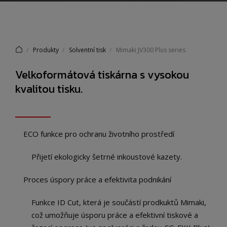
Produkty
Solventní tisk
Mimaki JV300 Plus series
Velkoformátová tiskárna s vysokou
kvalitou tisku.
ECO funkce pro ochranu životního prostředí
Přijetí ekologicky šetrné inkoustové kazety.
Proces úspory práce a efektivita podnikání
Funkce ID Cut, která je součástí prodkuktů Mimaki,
což umožňuje úsporu práce a efektivní tiskové a