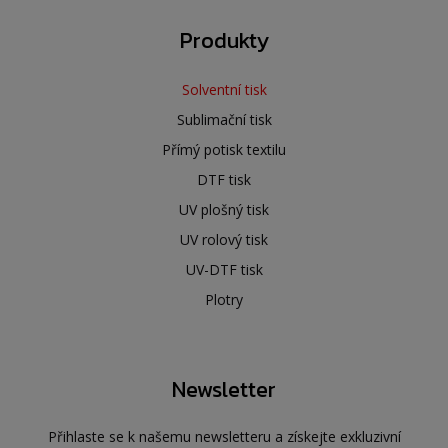
Produkty
Solventní tisk
Sublimační tisk
Přímý potisk textilu
DTF tisk
UV plošný tisk
UV rolový tisk
UV-DTF tisk
Plotry
Newsletter
Přihlaste se k našemu newsletteru a získejte exkluzivní