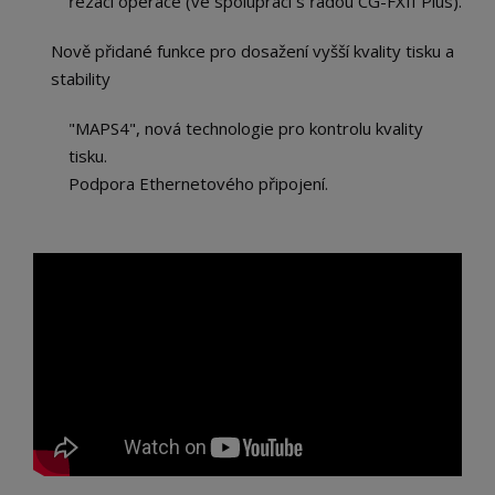
řezací operace (ve spolupráci s řadou CG-FXII Plus).
Nově přidané funkce pro dosažení vyšší kvality tisku a
stability
"MAPS4", nová technologie pro kontrolu kvality
tisku.
Podpora Ethernetového připojení.