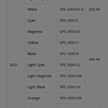
White
SPC-0433W-2
220 ml
Cyan
SPC-0501C
Magenta
SPC-0501M
Yellow
SPC-0501Y
Black
SPC-0501K
440 ml
SS21
Light Cyan
SPC-0501LC
Light Magenta
SPC-0501LM
Light Black
SPC-0501LK
Orange
SPC-0501OR