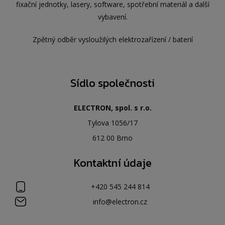
fixační jednotky, lasery, software, spotřební materiál a další
vybavení.
Zpětný odběr vysloužilých elektrozařízení / baterií
Sídlo společnosti
ELECTRON, spol. s r.o.
Tylova 1056/17
612 00 Brno
Kontaktní údaje
+420 545 244 814
info@electron.cz