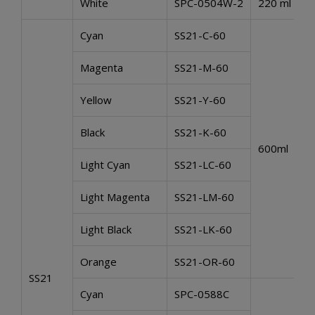
White
SPC-0504W-2
220 ml
Cyan
SS21-C-60
Magenta
SS21-M-60
Yellow
SS21-Y-60
Black
SS21-K-60
600ml
Light Cyan
SS21-LC-60
Light Magenta
SS21-LM-60
Light Black
SS21-LK-60
Orange
SS21-OR-60
SS21
Cyan
SPC-0588C