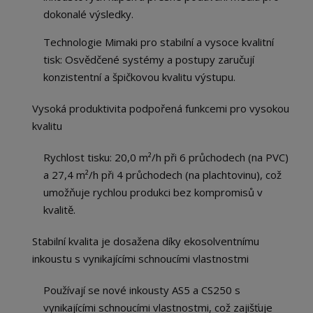
dokonalé výsledky.
Technologie Mimaki pro stabilní a vysoce kvalitní
tisk: Osvědčené systémy a postupy zaručují
konzistentní a špičkovou kvalitu výstupu.
Vysoká produktivita podpořená funkcemi pro vysokou
kvalitu
Rychlost tisku: 20,0 m²/h při 6 průchodech (na PVC)
a 27,4 m²/h při 4 průchodech (na plachtovinu), což
umožňuje rychlou produkci bez kompromisů v
kvalitě.
Stabilní kvalita je dosažena díky ekosolventnímu
inkoustu s vynikajícími schnoucími vlastnostmi
Používají se nové inkousty AS5 a CS250 s
vynikajícími schnoucími vlastnostmi, což zajišťuje