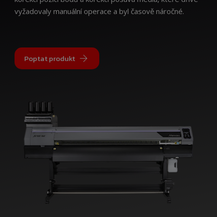
vyžadovaly manuální operace a byl časově náročné.
Poptat produkt