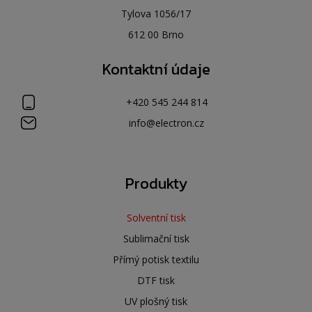
Tylova 1056/17
612 00 Brno
Kontaktní údaje
+420 545 244 814
info@electron.cz
Produkty
Solventní tisk
Sublimační tisk
Přímý potisk textilu
DTF tisk
UV plošný tisk