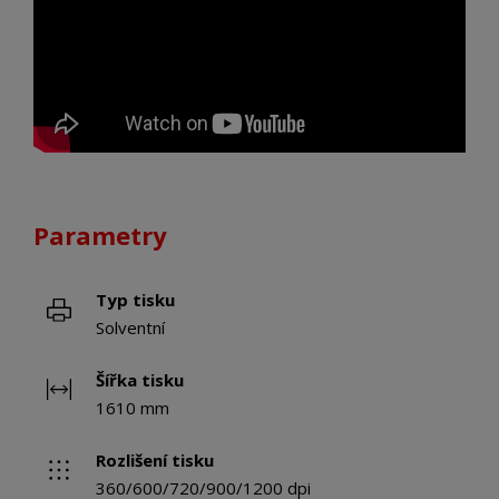
Parametry
Typ tisku
Solventní
Šířka tisku
1610 mm
Rozlišení tisku
360/600/720/900/1200 dpi