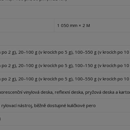
1 050 mm × 2 M
 po 2 g), 20–100 g (v krocích po 5 g), 100–550 g (v krocích po 10
 po 2 g), 20–100 g (v krocích po 5 g), 100–150 g (v krocích po 10
 po 2 g), 20–100 g (v krocích po 5 g), 100–550 g (v krocích po 10
luorescenční vinylová deska, reflexní deska, pryžová deska a kart
, rylovací nástroj, běžně dostupné kuličkové pero
1