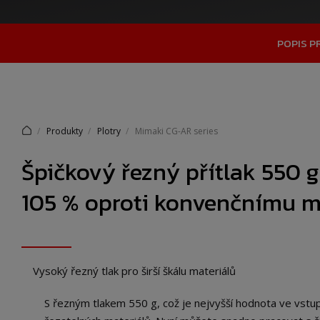
POPIS 
Produkty
Plotry
Mimaki CG-AR series
Špičkový řezný přítlak 550 g
105 % oproti konvenčnímu 
Vysoký řezný tlak pro širší škálu materiálů
S řezným tlakem 550 g, což je nejvyšší hodnota ve vstup