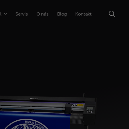
l
Servis
O nás
Blog
Kontakt