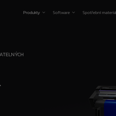
Produkty
Software
Spotřební materiá
ZATELNÝCH
R