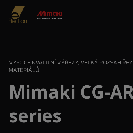
VYSOCE KVALITNÍ VÝŘEZY, VELKÝ ROZSAH ŘE
MATERIÁLŮ
Mimaki CG-A
series