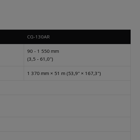
CG-130AR
90 - 1 550 mm
(3,5 - 61,0")
1 370 mm × 51 m (53,9" × 167,3")