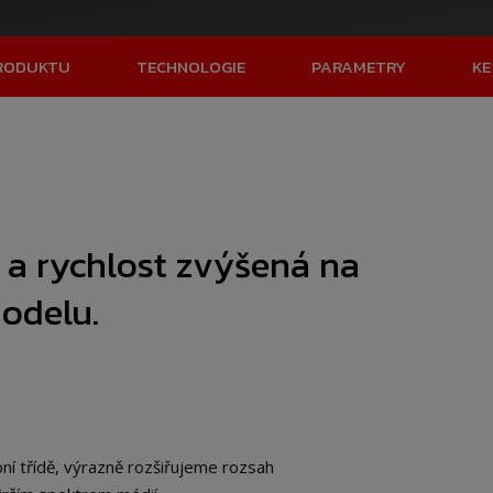
PRODUKTU
TECHNOLOGIE
PARAMETRY
KE
 a rychlost zvýšená na
modelu.
ní třídě, výrazně rozšiřujeme rozsah