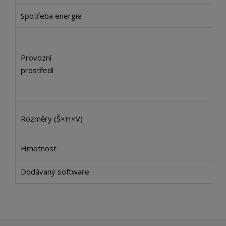
Spotřeba energie
Provozní
prostředí
Rozměry (Š×H×V)
Hmotnost
Dodávaný software