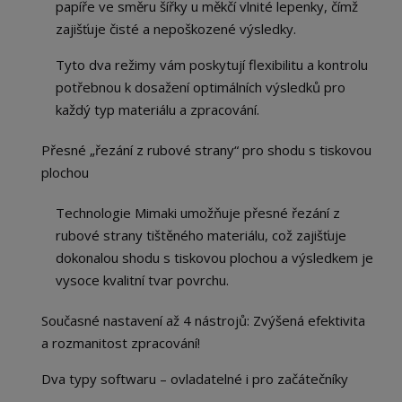
papíře ve směru šířky u měkčí vlnité lepenky, čímž
zajišťuje čisté a nepoškozené výsledky.
Tyto dva režimy vám poskytují flexibilitu a kontrolu
potřebnou k dosažení optimálních výsledků pro
každý typ materiálu a zpracování.
Přesné „řezání z rubové strany“ pro shodu s tiskovou
plochou
Technologie Mimaki umožňuje přesné řezání z
rubové strany tištěného materiálu, což zajišťuje
dokonalou shodu s tiskovou plochou a výsledkem je
vysoce kvalitní tvar povrchu.
Současné nastavení až 4 nástrojů: Zvýšená efektivita
a rozmanitost zpracování!
Dva typy softwaru – ovladatelné i pro začátečníky