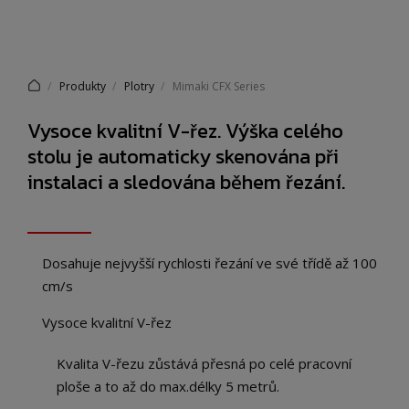
Produkty
Plotry
Mimaki CFX Series
Vysoce kvalitní V-řez. Výška celého
stolu je automaticky skenována při
instalaci a sledována během řezání.
Dosahuje nejvyšší rychlosti řezání ve své třídě až 100
cm/s
Vysoce kvalitní V-řez
Kvalita V-řezu zůstává přesná po celé pracovní
ploše a to až do max.délky 5 metrů.