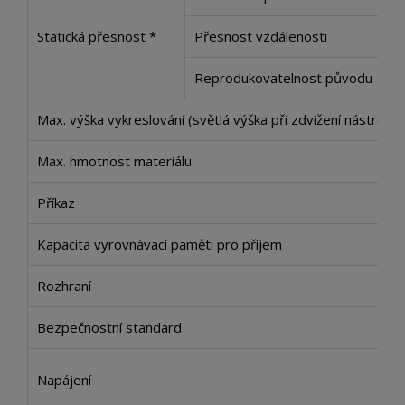
Statická přesnost *
Přesnost vzdálenosti
Reprodukovatelnost původu
Max. výška vykreslování (světlá výška při zdvižení nástroje)
Max. hmotnost materiálu
Příkaz
Kapacita vyrovnávací paměti pro příjem
Rozhraní
Bezpečnostní standard
Napájení