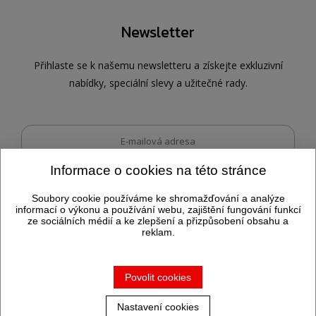
Newsletter
Přihlaste se k našemu newsletteru a získejte exkluzivní
nabídky, speciální slevy a užitečné rady.
Informace o cookies na této stránce
Dovolujeme si vás informovat, že po odeslání tohoto formuláře
Odeslat
můžeme
zpracovávat vyplněné osobní údaje.
Soubory cookie používáme ke shromažďování a analýze
informací o výkonu a používání webu, zajištění fungování funkcí
ze sociálních médií a ke zlepšení a přizpůsobení obsahu a
reklam.
Vytvořila společnost
PS Works s. r. o.
Povolit cookies
Nastavení cookies