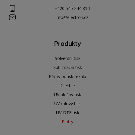
+420 545 244 814
info@electron.cz
Produkty
Solventní tisk
Sublimační tisk
Přímý potisk textilu
DTF tisk
UV plošný tisk
UV rolový tisk
UV-DTF tisk
Plotry