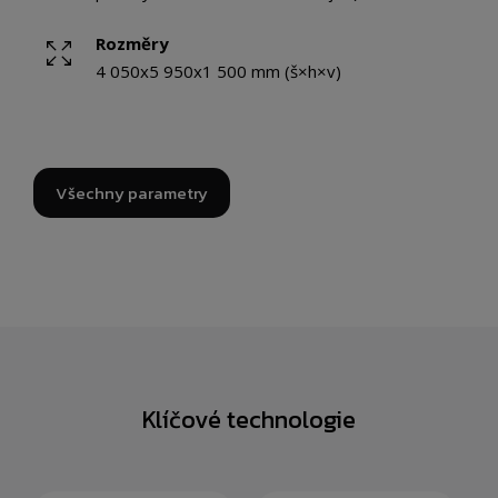
Rozměry
4 050x5 950x1 500 mm (š×h×v)
Všechny parametry
Klíčové technologie