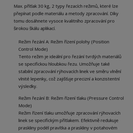
Max. přítlak 30 kg, 2 typy řezacích režimů, které lze
přepínat podle materiálu a metody zpracování. Díky
tomu dosáhnete vysoce kvalitního zpracování pro
širokou škálu aplikací.
Režim řezání A: Režim řízení polohy (Position
Control Mode)
Tento režim je ideální pro řezání tvrdých materiálů
se specifickou hloubkou řezu. Umožňuje také
stabilní zpracování rýhovacích linek ve směru vlnění
vlnité lepenky, což zajišťuje precizní a konzistentní
výsledky.
Režim řezání B: Režim řízení tlaku (Pressure Control
Mode)
Režim řízení tlaku umožňuje zpracování rýhovacích
linek se specifickým přítlakem. Efektivně redukuje
praskliny podél pravítka a praskliny v potahovém